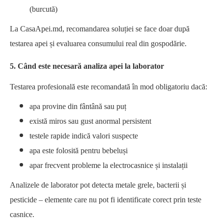
(burcută)
La CasaApei.md, recomandarea soluției se face doar după
testarea apei și evaluarea consumului real din gospodărie.
5. Când este necesară analiza apei la laborator
Testarea profesională este recomandată în mod obligatoriu dacă:
apa provine din fântână sau puț
există miros sau gust anormal persistent
testele rapide indică valori suspecte
apa este folosită pentru bebeluși
apar frecvent probleme la electrocasnice și instalații
Analizele de laborator pot detecta metale grele, bacterii și
pesticide – elemente care nu pot fi identificate corect prin teste
casnice.