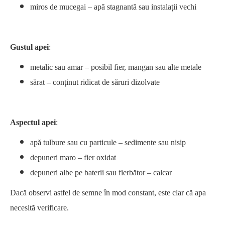
miros de mucegai – apă stagnantă sau instalații vechi
Gustul apei
:
metalic sau amar – posibil fier, mangan sau alte metale
sărat – conținut ridicat de săruri dizolvate
Aspectul apei
:
apă tulbure sau cu particule – sedimente sau nisip
depuneri maro – fier oxidat
depuneri albe pe baterii sau fierbător – calcar
Dacă observi astfel de semne în mod constant, este clar că apa
necesită verificare.