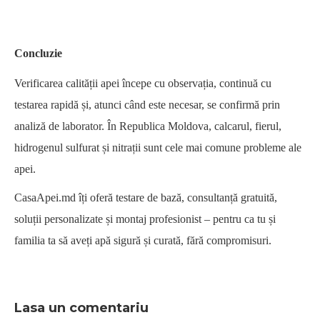
Concluzie
Verificarea calității apei începe cu observația, continuă cu
testarea rapidă și, atunci când este necesar, se confirmă prin
analiză de laborator. În Republica Moldova, calcarul, fierul,
hidrogenul sulfurat și nitrații sunt cele mai comune probleme ale
apei.
CasaApei.md îți oferă testare de bază, consultanță gratuită,
soluții personalizate și montaj profesionist – pentru ca tu și
familia ta să aveți apă sigură și curată, fără compromisuri.
Lasa un comentariu