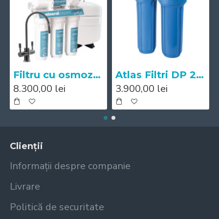
Filtru cu osmoza inversa Mineral Expert pH+
Atlas Filtri DP 20 BB DUO Big IN AB 1"
8.300,00 lei
3.900,00 lei
Clienții
Informații despre companie
Livrare
Politică de securitate