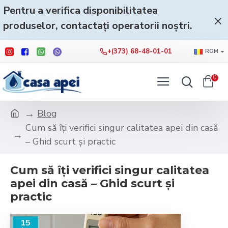
Pentru a verifica disponibilitatea
produselor, contactați operatorii noștri.
+(373) 68-48-01-01
ROM
0
Blog
Cum să îți verifici singur calitatea apei din casă
– Ghid scurt și practic
Cum să îți verifici singur calitatea
apei din casă – Ghid scurt și
practic
15