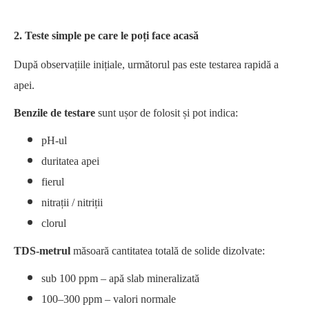
2. Teste simple pe care le poți face acasă
După observațiile inițiale, următorul pas este testarea rapidă a
apei.
Benzile de testare
sunt ușor de folosit și pot indica:
pH-ul
duritatea apei
fierul
nitrații / nitriții
clorul
TDS-metrul
măsoară cantitatea totală de solide dizolvate:
sub 100 ppm – apă slab mineralizată
100–300 ppm – valori normale