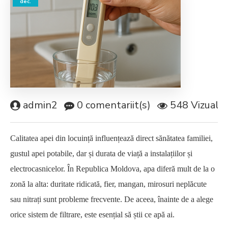
dec.
admin2
0 comentariit(s)
548 Vizualiză
Calitatea apei din locuință influențează direct sănătatea familiei,
gustul apei potabile, dar și durata de viață a instalațiilor și
electrocasnicelor. În Republica Moldova, apa diferă mult de la o
zonă la alta: duritate ridicată, fier, mangan, mirosuri neplăcute
sau nitrați sunt probleme frecvente. De aceea, înainte de a alege
orice sistem de filtrare, este esențial să știi ce apă ai.