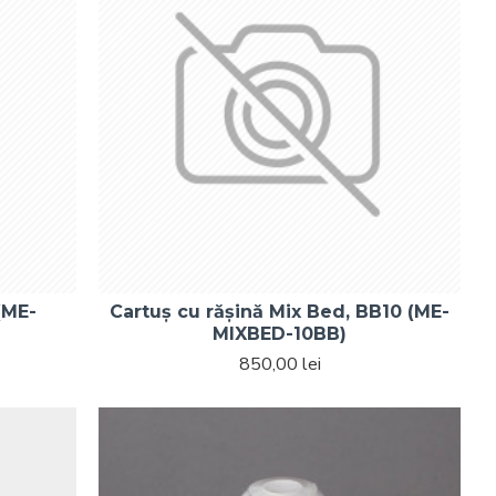
(ME-
Cartuș cu rășină Mix Bed, BB10 (ME-
MIXBED-10BB)
850,00 lei