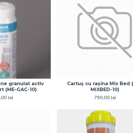
ne granulat activ
Cartuș cu rașina Mix Bed 
rt (ME-GAC-10)
MIXBED-10)
00 lei
790,00 lei