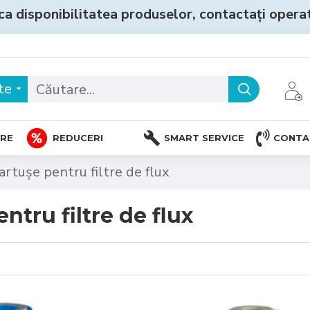
ca disponibilitatea produselor, contactați operato
te
TRE
REDUCERI
SMART SERVICE
CONTA
artușe pentru filtre de flux
ntru filtre de flux