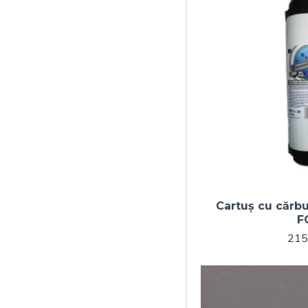
Cartuș cu cărbu
F
215,