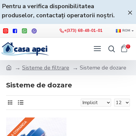
Pentru a verifica disponibilitatea
produselor, contactați operatorii noștri.
+(373) 68-48-01-01
ROM
0
Sisteme de filtrare
Sisteme de dozare
Sisteme de dozare
LA COMANDA