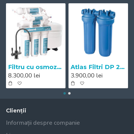
Filtru cu osmoza inversa Mineral Expert pH+
Atlas Filtri DP 20 BB DUO Big IN AB 1"
8.300,00 lei
3.900,00 lei
Clienții
Informații despre companie