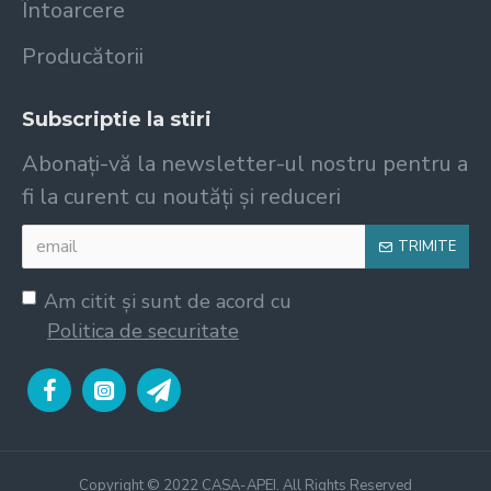
Întoarcere
Producătorii
Subscriptie la stiri
Abonați-vă la newsletter-ul nostru pentru a
fi la curent cu noutăți și reduceri
TRIMITE
Am citit şi sunt de acord cu
Politica de securitate
Copyright © 2022 CASA-APEI. All Rights Reserved