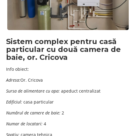
Sistem complex pentru casă
particular cu două camera de
baie, or. Cricova
Info obiect:
Adresa:
Or. Cricova
Sursa de alimentare cu apa:
apeduct centralizat
Edificiul:
casa particular
Numărul de camere de baie:
2
Numar de locatari:
4
Spatiu:
camera tehnica