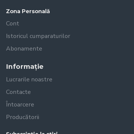
Zona Personală
Cont
Istoricul cumparaturilor
Abonamente
Informație
Lucrarile noastre
Contacte
Întoarcere
Producătorii