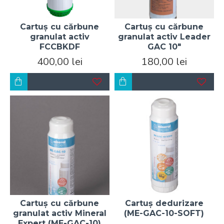
Cartuș cu cărbune
Cartuș cu cărbune
granulat activ
granulat activ Leader
FCCBKDF
GAC 10"
400,00 lei
180,00 lei
Cartuș cu cărbune
Cartuș dedurizare
granulat activ Mineral
(ME-GAC-10-SOFT)
Expert (ME-GAC-10)