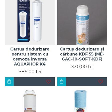
Cartuș dedurizare
Cartuș dedurizare și
pentru sistem cu
cărbune KDF 55 (ME-
osmoză inversă
GAC-10-SOFT-KDF)
AQUAPHOR K4
370,00 lei
385,00 lei