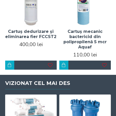
Cartuș dedurizare și
Cartuș mecanic
eliminarea fier FCCST2
bactericid din
polipropilenă 5 mcr
400,00 lei
Aquaf
110,00 lei
VIZIONAT CEL MAI DES