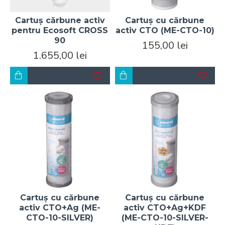
Cartuș cărbune activ
Cartuș cu cărbune
pentru Ecosoft CROSS
activ CTO (ME-CTO-10)
90
155,00 lei
1.655,00 lei
Cartuș cu cărbune
Cartuș cu cărbune
activ CTO+Ag (ME-
activ CTO+Ag+KDF
CTO-10-SILVER)
(ME-CTO-10-SILVER-