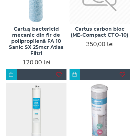
Cartuș bactericid
Cartus carbon bloc
mecanic din fir de
(ME-Compact CTO-10)
polipropilenă FA 10
350,00 lei
Sanic SX 25mcr Atlas
Filtri
120,00 lei