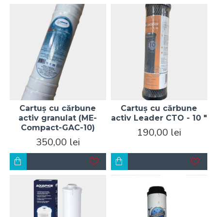
Cartuș cu cărbune
Cartuș cu cărbune
activ granulat (ME-
activ Leader CTO - 10 "
Compact-GAC-10)
190,00 lei
350,00 lei