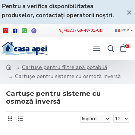
Pentru a verifica disponibilitatea
produselor, contactați operatorii noștri.
+(373) 68-48-01-01
ROM
0
Cartușe pentru filtre apă potabilă
Cartușe pentru sisteme cu osmoză inversă
Cartușe pentru sisteme cu
osmoză inversă