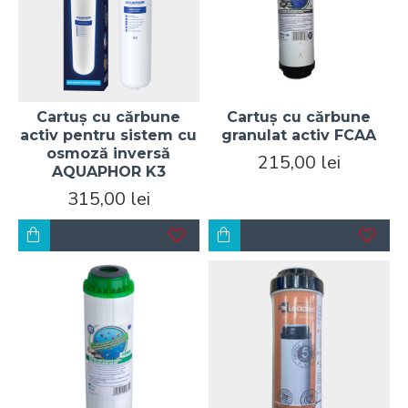
Cartuș cu cărbune
Cartuș cu cărbune
activ pentru sistem cu
granulat activ FCAA
osmoză inversă
215,00 lei
AQUAPHOR K3
315,00 lei