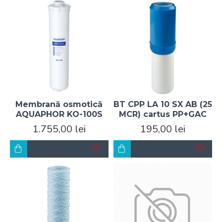
Membrană osmotică
BT CPP LA 10 SX AB (25
AQUAPHOR KO-100S
MCR) cartus PP+GAC
1.755,00 lei
195,00 lei