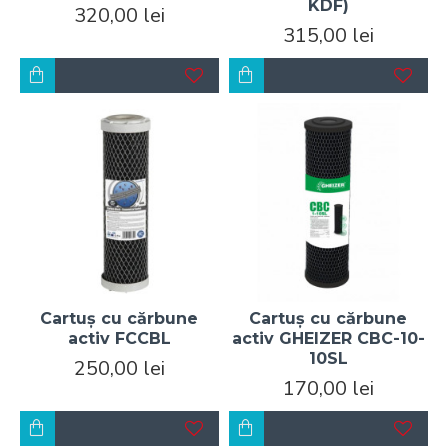
KDF)
320,00 lei
315,00 lei
Cartuș cu cărbune
Cartuș cu cărbune
activ FCCBL
activ GHEIZER CBC-10-
10SL
250,00 lei
170,00 lei