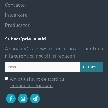
Contacte
Întoarcere
Producătorii
Subscriptie la stiri
Abonați-vă la newsletter-ul nostru pentru a
fi la curent cu noutăți și reduceri
TRIMITE
Am citit şi sunt de acord cu
Politica de securitate