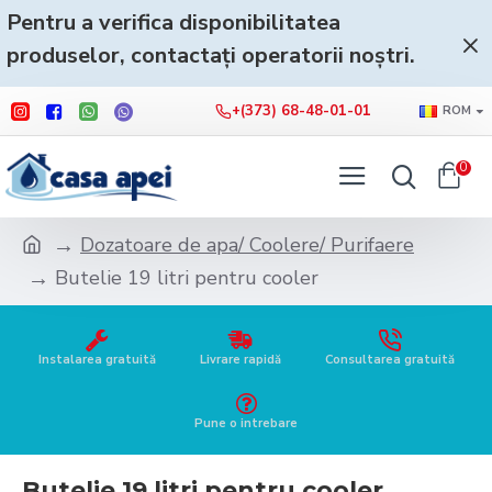
Pentru a verifica disponibilitatea
produselor, contactați operatorii noștri.
+(373) 68-48-01-01
ROM
0
Dozatoare de apa/ Coolere/ Purifaere
Butelie 19 litri pentru cooler
Instalarea gratuită
Livrare rapidă
Consultarea gratuită
Pune o intrebare
Butelie 19 litri pentru cooler