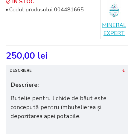
IN STOC
Codul produsului:
004481665
MINERAL
EXPERT
250,00 lei
DESCRIERE
Descriere:
Butelie pentru lichide de băut este
concepută pentru îmbutelierea și
depozitarea apei potabile.