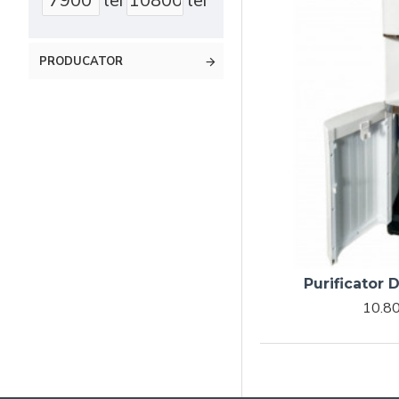
lei
lei
PRODUCATOR
Purificator
10.80