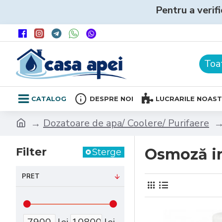
Pentru a verifi
Toa
CATALOG
DESPRE NOI
LUCRARILE NOAS
Dozatoare de apa/ Coolere/ Purifaere
Filter
Osmoză i
Sterge
PRET