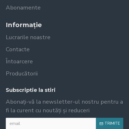
Abonamente
Informație
Lucrarile noastre
Contacte
Întoarcere
Producătorii
Subscriptie la stiri
Abonați-vă la newsletter-ul nostru pentru a
fi la curent cu noutăți și reduceri
TRIMITE