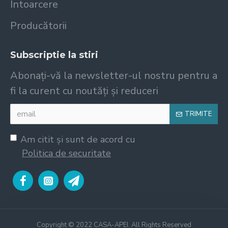
Întoarcere
Producătorii
Subscriptie la stiri
Abonați-vă la newsletter-ul nostru pentru a
fi la curent cu noutăți și reduceri
TRIMITE
Am citit şi sunt de acord cu
Politica de securitate
Copyright © 2022 CASA-APEI. All Rights Reserved