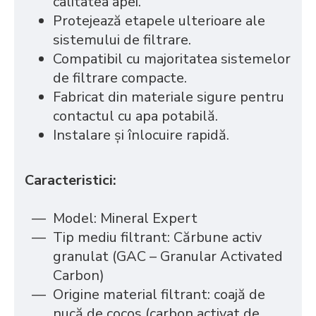
calitatea apei.
Protejează etapele ulterioare ale
sistemului de filtrare.
Compatibil cu majoritatea sistemelor
de filtrare compacte.
Fabricat din materiale sigure pentru
contactul cu apa potabilă.
Instalare și înlocuire rapidă.
Caracteristici:
Model: Mineral Expert
Tip mediu filtrant: Cărbune activ
granulat (GAC – Granular Activated
Carbon)
Origine material filtrant: coajă de
nucă de cocos (carbon activat de