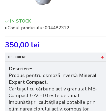
IN STOCK
Codul produsului:
004482312
350,00 lei
DESCRIERE
Descriere:
Produs pentru osmoză inversă
Mineral
Expert Compact.
Cartușul cu cărbune activ granulat ME-
Compact GAC-10 este destinat
îmbunătățirii calității apei potabile prin
eliminarea clorului activ, compușilor