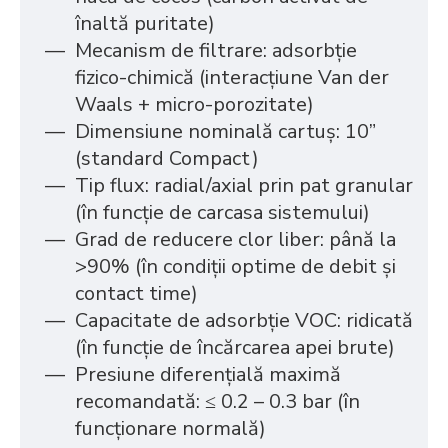
înaltă puritate)
Mecanism de filtrare: adsorbție
fizico-chimică (interacțiune Van der
Waals + micro-porozitate)
Dimensiune nominală cartuș: 10”
(standard Compact)
Tip flux: radial/axial prin pat granular
(în funcție de carcasa sistemului)
Grad de reducere clor liber: până la
>90% (în condiții optime de debit și
contact time)
Capacitate de adsorbție VOC: ridicată
(în funcție de încărcarea apei brute)
Presiune diferențială maximă
recomandată: ≤ 0.2 – 0.3 bar (în
funcționare normală)