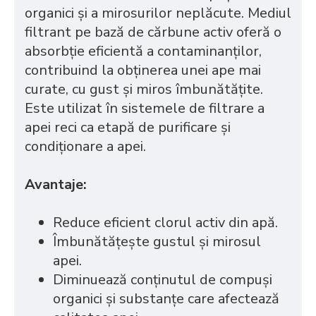
organici și a mirosurilor neplăcute. Mediul
filtrant pe bază de cărbune activ oferă o
absorbție eficientă a contaminanților,
contribuind la obținerea unei ape mai
curate, cu gust și miros îmbunătățite.
Este utilizat în sistemele de filtrare a
apei reci ca etapă de purificare și
condiționare a apei.
Avantaje:
Reduce eficient clorul activ din apă.
Îmbunătățește gustul și mirosul
apei.
Diminuează conținutul de compuși
organici și substanțe care afectează