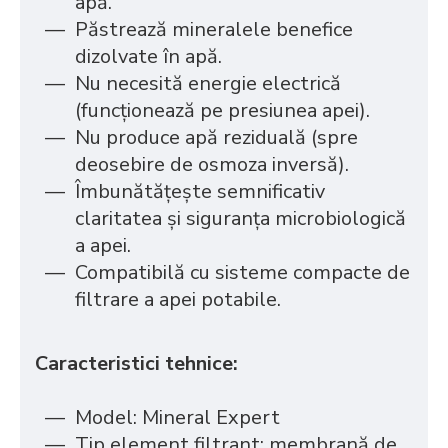
apă.
Păstrează mineralele benefice
dizolvate în apă.
Nu necesită energie electrică
(funcționează pe presiunea apei).
Nu produce apă reziduală (spre
deosebire de osmoza inversă).
Îmbunătățește semnificativ
claritatea și siguranța microbiologică
a apei.
Compatibilă cu sisteme compacte de
filtrare a apei potabile.
Caracteristici tehnice:
Model: Mineral Expert
Tip element filtrant: membrană de