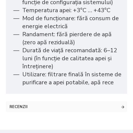
funcție de configurația sistemului)
Temperatura apei: +3°C … +43°C
Mod de funcționare: fără consum de
energie electrică
Randament: fără pierdere de apă
(zero apă reziduală)
Durată de viață recomandată: 6–12
luni (în funcție de calitatea apei și
întreținere)
Utilizare: filtrare finală în sisteme de
purificare a apei potabile, apă rece
RECENZII