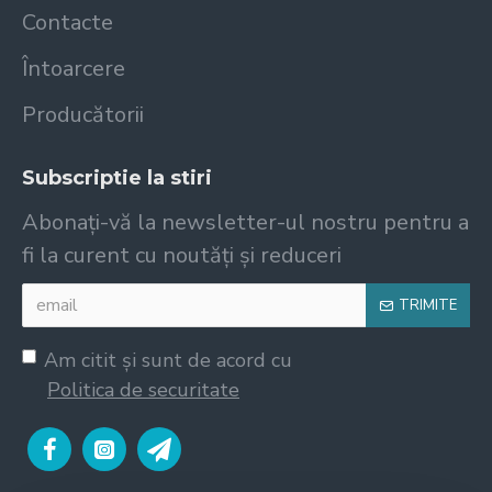
Contacte
Întoarcere
Producătorii
Subscriptie la stiri
Abonați-vă la newsletter-ul nostru pentru a
fi la curent cu noutăți și reduceri
TRIMITE
Am citit şi sunt de acord cu
Politica de securitate