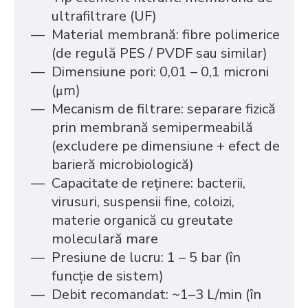
ultrafiltrare (UF)
Material membrană: fibre polimerice
(de regulă PES / PVDF sau similar)
Dimensiune pori: 0,01 – 0,1 microni
(μm)
Mecanism de filtrare: separare fizică
prin membrană semipermeabilă
(excludere pe dimensiune + efect de
barieră microbiologică)
Capacitate de reținere: bacterii,
virusuri, suspensii fine, coloizi,
materie organică cu greutate
moleculară mare
Presiune de lucru: 1 – 5 bar (în
funcție de sistem)
Debit recomandat: ~1–3 L/min (în