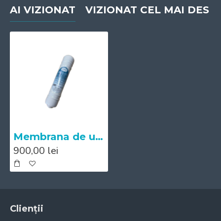
AI VIZIONAT
VIZIONAT CEL MAI DES
Membrana de ultrafiltrare UF (ME-Compact UF)
900,00 lei
Clienții