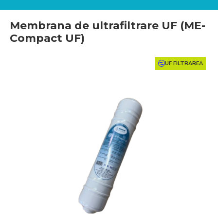
Membrana de ultrafiltrare UF (ME-
Compact UF)
UF FILTRAREA