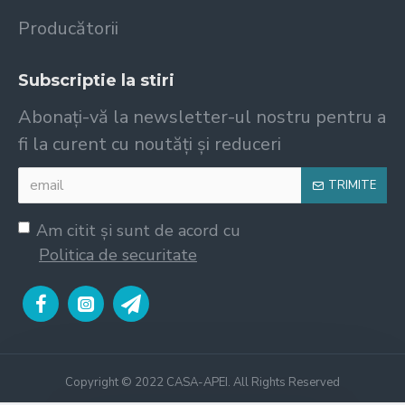
Producătorii
Subscriptie la stiri
Abonați-vă la newsletter-ul nostru pentru a
fi la curent cu noutăți și reduceri
TRIMITE
Am citit şi sunt de acord cu
Politica de securitate
Copyright © 2022 CASA-APEI. All Rights Reserved