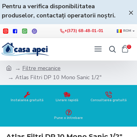
Pentru a verifica disponibilitatea
produselor, contactați operatorii noștri.
+(373) 68-48-01-01
ROM
0
Filtre mecanice
Atlas Filtri DP 10 Mono Sanic 1/2"
Instalarea gratuită
Livrare rapidă
Consultarea gratuită
Pune o intrebare
Atlas Filtri DP 10 Mono Sanic 1/2"