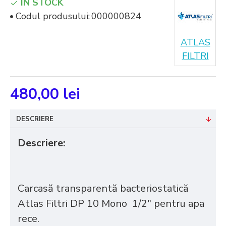
IN STOCK
Codul produsului:
000000824
ATLAS
FILTRI
480,00 lei
DESCRIERE
Descriere:
Carcasă transparentă bacteriostatică
Atlas Filtri DP 10 Mono 1/2" pentru apa
rece.