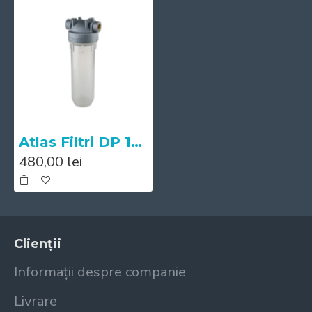
Atlas Filtri DP 10 Mono Sanic 1/2"
480,00 lei
Clienții
Informații despre companie
Livrare