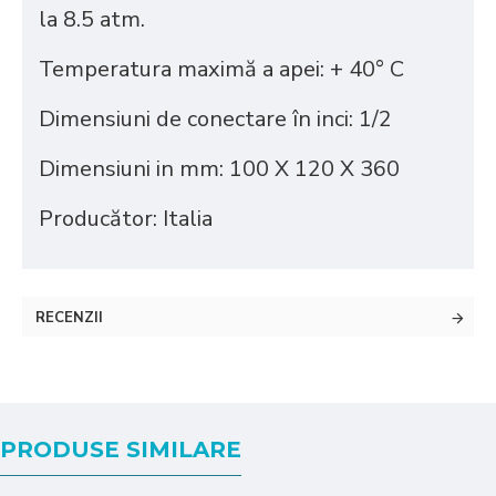
la 8.5 atm.
Temperatura maximă a apei: + 40° С
Dimensiuni de conectare în inci: 1/2
Dimensiuni in mm:
100 Х 120 Х 360
Producător: Italia
RECENZII
PRODUSE SIMILARE