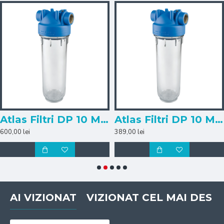
Atlas Filtri DP 10 Mono 1 1/2"
Atlas Filtri DP 10 Mono 1"
600,00 lei
389,00 lei
AI VIZIONAT
VIZIONAT CEL MAI DES