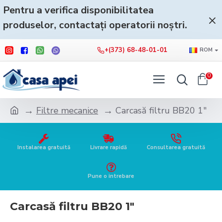
Pentru a verifica disponibilitatea
produselor, contactați operatorii noștri.
+(373) 68-48-01-01
ROM
0
Filtre mecanice
Carcasă filtru BB20 1"
Instalarea gratuită
Livrare rapidă
Consultarea gratuită
Pune o intrebare
Carcasă filtru BB20 1"