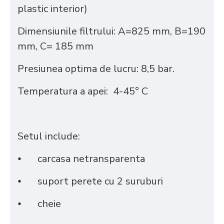
plastic interior)
Dimensiunile filtrului: A=825 mm, B=190
mm, C= 185 mm
Presiunea optima de lucru: 8,5 bar.
Temperatura a apei: 4-45° С
Setul include:
⦁
carcasa netransparenta
⦁
suport perete cu 2 suruburi
⦁
cheie