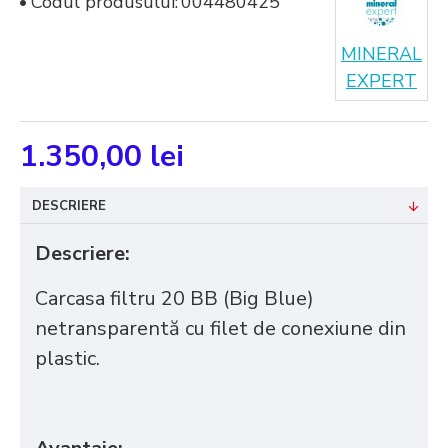
Codul produsului:
004480425
MINERAL
EXPERT
1.350,00 lei
DESCRIERE
Descriere:
Carcasa filtru 20 BB (Big Blue)
netransparentă cu filet de conexiune din
plastic.