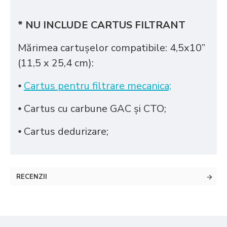
* NU INCLUDE CARTUS FILTRANT
Mărimea cartușelor compatibile: 4,5x10”
(11,5 x 25,4 cm):
⦁
Cartus pentru filtrare mecanica;
⦁ Cartus cu carbune GAC și CTO;
⦁ Cartus dedurizare;
RECENZII