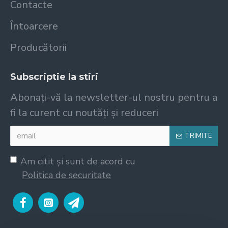
Contacte
Întoarcere
Producătorii
Subscriptie la stiri
Abonați-vă la newsletter-ul nostru pentru a
fi la curent cu noutăți și reduceri
TRIMITE
Am citit şi sunt de acord cu
Politica de securitate