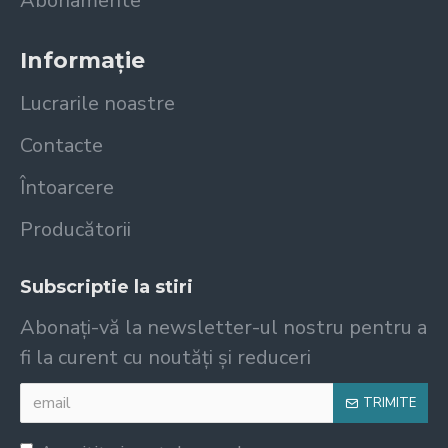
Abonamente
Informație
Lucrarile noastre
Contacte
Întoarcere
Producătorii
Subscriptie la stiri
Abonați-vă la newsletter-ul nostru pentru a
fi la curent cu noutăți și reduceri
TRIMITE