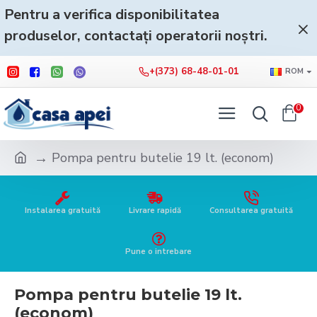
Pentru a verifica disponibilitatea
produselor, contactați operatorii noștri.
+(373) 68-48-01-01
ROM
0
Pompa pentru butelie 19 lt. (econom)
Instalarea gratuită
Livrare rapidă
Consultarea gratuită
Pune o intrebare
Pompa pentru butelie 19 lt.
(econom)