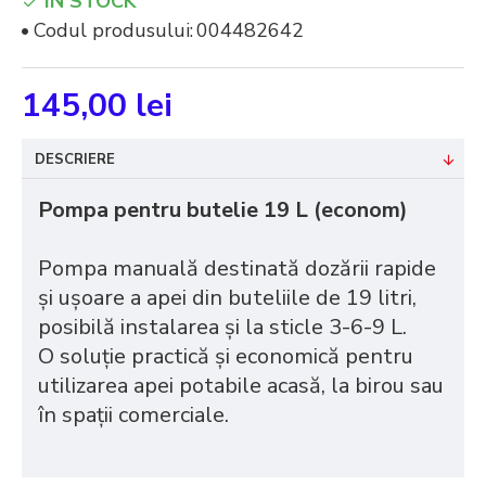
IN STOCK
Codul produsului:
004482642
145,00 lei
DESCRIERE
Pompa pentru butelie 19 L (econom)
Pompa manuală destinată dozării rapide
și ușoare a apei din buteliile de 19 litri,
posibilă instalarea și la sticle 3-6-9 L.
O soluție practică și economică pentru
utilizarea apei potabile acasă, la birou sau
în spații comerciale.