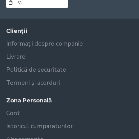
Clienții
Informații despre companie
Livrare
Politică de securitate
Termeni și acorduri
Zona Personală
Cont
Istoricul cumparaturilor