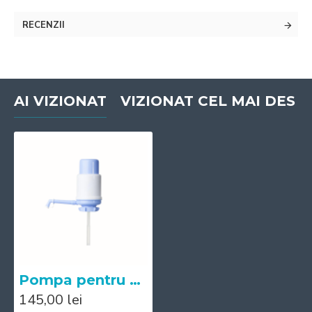
RECENZII
AI VIZIONAT
VIZIONAT CEL MAI DES
Pompa pentru butelie 19 lt. (econom)
145,00 lei