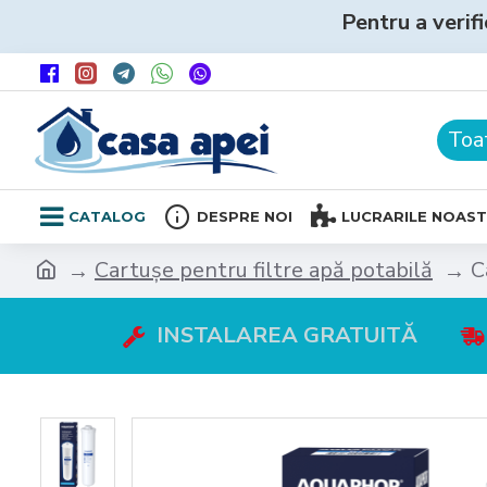
Pentru a verifi
Toa
CATALOG
DESPRE NOI
LUCRARILE NOAS
Cartușe pentru filtre apă potabilă
C
INSTALAREA GRATUITĂ