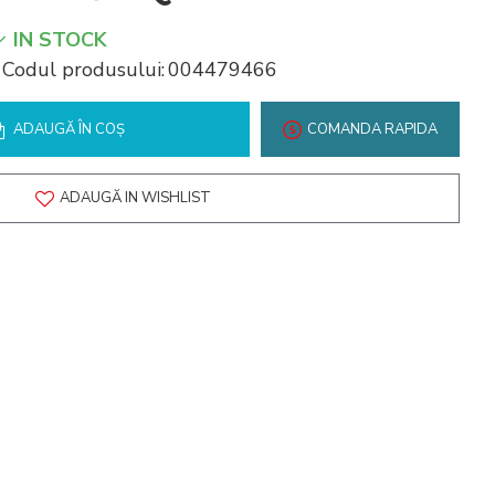
IN STOCK
Codul produsului:
004479466
ADAUGĂ ÎN COŞ
COMANDA RAPIDA
ADAUGĂ IN WISHLIST