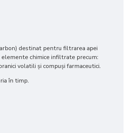
arbon) destinat pentru filtrarea apei
te elemente chimice infiltrate precum:
oranici volatili și compuși farmaceutici.
ria în timp.