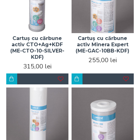
Cartuș cu cărbune
Cartuș cu cărbune
activ CTO+Ag+KDF
activ Minera Expert
(ME-CTO-10-SILVER-
(ME-GAC-10BB-KDF)
KDF)
255,00 lei
315,00 lei