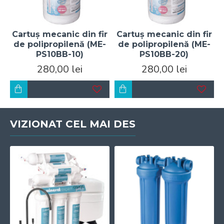
Cartuș mecanic din fir
Cartuș mecanic din fir
de polipropilenă (ME-
de polipropilenă (ME-
PS10BB-10)
PS10BB-20)
280,00 lei
280,00 lei
VIZIONAT CEL MAI DES