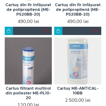
Cartuș din fir înfășurat
Cartuș din fir înfășurat
de polipropilenă (ME-
de polipropilenă (ME-
PS20BB-20)
PS20BB-20)
490,00 lei
490,00 lei
Cartus filtrant multirol
Cartuș ME-ANTICAL-
din poliester ME-PL10-
10BB
20
2.500,00 lei
120,00 lei